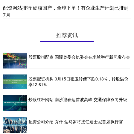
配资网站排行 硬核国产，全球下单！有企业生产计划已排到
7月
推荐资讯
股票股指配资 国际奥委会执委会在米兰举行新闻发布会
股票配资机构 9月15日密卫转债下跌0.13%，转股溢价
率12.61%
炒股杠杆网站 南沙迎春运首波高峰 交通保障双向升级
配资公司介绍 乔什·达马罗将接任迪士尼首席执行官