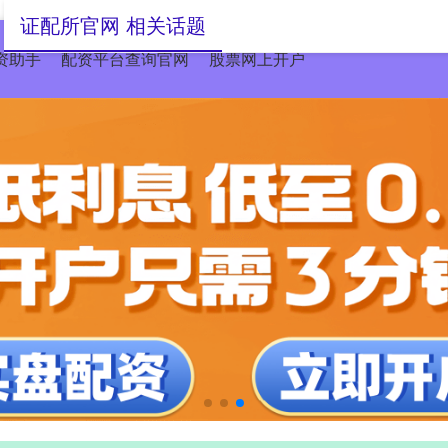
证配所官网 相关话题
资助手
配资平台查询官网
股票网上开户