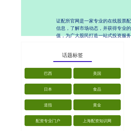
证配所官网是一家专业的在线股票配
信息，了解市场动态，并获得专业的
值，为广大股民打造一站式投资服务
话题标签
巴西
美国
日本
食品
道指
黄金
配资专业门户
上海配资知识网