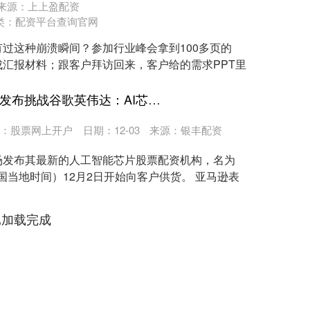
来源：上上盈配资
类：
配资平台查询官网
过这种崩溃瞬间？参加行业峰会拿到100多页的
成汇报材料；跟客户拜访回来，客户给的需求PPT里
股票配资机构 亚马逊重磅发布挑战谷歌英伟达：AI芯片Trainium 3更快更节能，四款Nova 2模型，首创“开放式训练”
：
股票网上开户
日期：12-03
来源：银丰配资
场发布其最新的人工智能芯片股票配资机构，名为
（美国当地时间）12月2日开始向客户供货。 亚马逊表
已加载完成