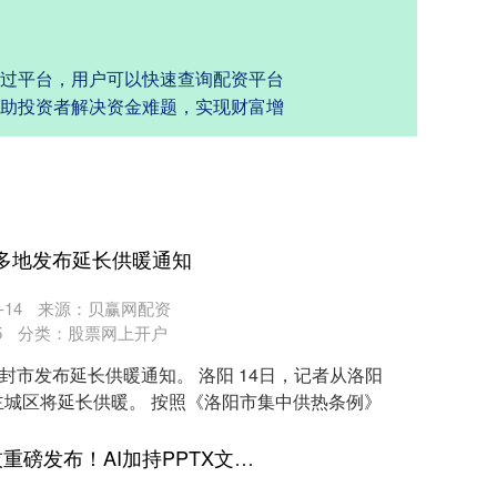
过平台，用户可以快速查询配资平台
助投资者解决资金难题，实现财富增
南多地发布延长供暖通知
14
来源：贝赢网配资
5
分类：
股票网上开户
封市发布延长供暖通知。 洛阳 14日，记者从洛阳
城区将延长供暖。 按照《洛阳市集中供热条例》
网上配资APP 2026黑科技重磅发布！AI加持PPTX文字提取，快准稳颠覆传统体验？