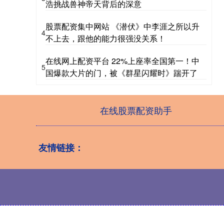
浩挑战兽神帝天背后的深意
股票配资集中网站 《潜伏》中李涯之所以升
4
不上去，跟他的能力很强没关系！
在线网上配资平台 22%上座率全国第一！中
5
国爆款大片的门，被《群星闪耀时》踹开了
在线股票配资助手
友情链接：